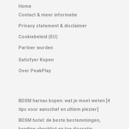
Home
Contact & meer informatie
Privacy statement & disclaimer
Cookiebeleid (EU)
Partner worden
Satisfyer Kopen
Over PeakPlay
BDSM harnas kopen: wat je moet weten [4
tips voor aanschaf en ultiem plezier]
BDSM hotel: de beste bestemmingen,
handige checklist en top discretie