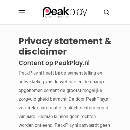
Skip
Menu
to
search
main
content
Privacy statement &
disclaimer
Content op PeakPlay.nl
PeakPlay.nl heeft bij de samenstelling en
ontwikkeling van de website en de daarop
opgenomen content de grootst mogelijke
zorgvuldigheid betracht. De door PeakPlay.nl
verstrekte informatie is slechts informerend
van aard. Hieraan kunnen geen rechten
worden ontleend. PeakPlay.nl aanvaardt geen