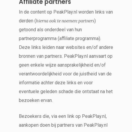
Affiliate partners
In de content op PeakPlay.nl worden links van
derden (
)
hierna ook te noemen: partners
getoond als onderdeel van hun
partnerprogramma (affiliate programma).
Deze links leiden naar websites en/of andere
bronnen van partners. PeakPlay.nl aanvaart op
geen enkele wijze aansprakelijkheid en/of
verantwoordelijkheid voor de juistheid van de
informatie achter deze links en voor
eventuele geleden schade die ontstaat na het
bezoeken ervan.
Bezoekers die, via een link op PeakPlay.nl,
aankopen doen bij partners van PeakPlay.nl